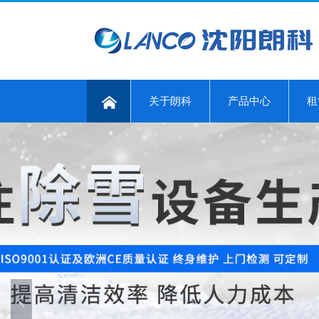
关于朗科
产品中心
租