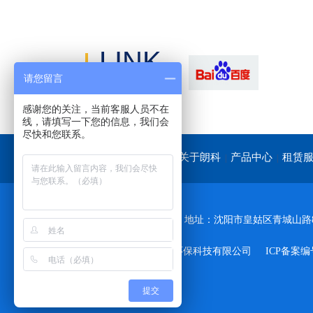
LINK
请您留言
友情链接
感谢您的关注，当前客服人员不在
线，请填写一下您的信息，我们会
尽快和您联系。
网站首页
关于朗科
产品中心
租赁
|
|
|
电话：4001-766-518
地址：沈阳市皇姑区青城山路8
版权所有：沈阳朗科环保科技有限公司
ICP备案编号
提交