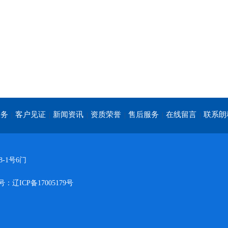
服务
客户见证
新闻资讯
资质荣誉
售后服务
在线留言
联系朗
|
|
|
|
|
|
-1号6门
：辽ICP备17005179号