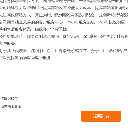
提供整体清洁解决方案，顾问式管理与培训，一站式清洁领域综合服务平
始终致力以帮助用户提高清洁效率降低人力成本，提高清洁素质与形象
先进高效清洁方式，真正为用户做到理论与实践相结合，走创新可持续发
拥有独立完善的的客户服务中心，24小时服务热线，2小时快速响应
善的售后服务体系，确保客户全程无忧。
更懂清洁，你身边的清洁顾问！展望未来，沈阳朗科公司将以“科技创
客户服务。
其它代理商，沈阳朗科以工厂办事处形式存在，介于工厂和终端客户之
厂以更快速的响应为客户服务！
：沈阳贝格尔
：山东南山集团
返回列表